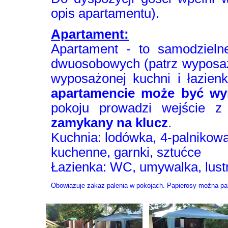
opis apartamentu).
Apartament:
Apartament - to samodzieln
dwuosobowych (patrz wyposaż
wyposażonej kuchni i łazien
apartamencie może być wy
pokoju prowadzi wejście z
zamykany na klucz
.
Kuchnia: lodówka, 4-palnikowa 
kuchenne, garnki, sztućce
Łazienka: WC, umywalka, lust
Obowiązuje zakaz palenia w pokojach. Papierosy można pal