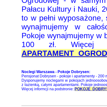
Ogrodowej - w samym
Pałacu Kultury i Nauki, 2
to w pełni wyposażone, 
wynajmujemy w całośc
Pokoje wynajmujemy w b
100 zł. Więcej in
APARTAMENT OGRO
Noclegi Warszawa - Pokoje Dobrysen:
Pensjonat Dobrysen - pokoje i apartamenty - 200
Dysponujemy noclegami w pokojach jednoosobo
z łazienką, całymi apartamentami. Pokoje jedno
Więcej informcji na podstronie:
POKOJE DOBRY