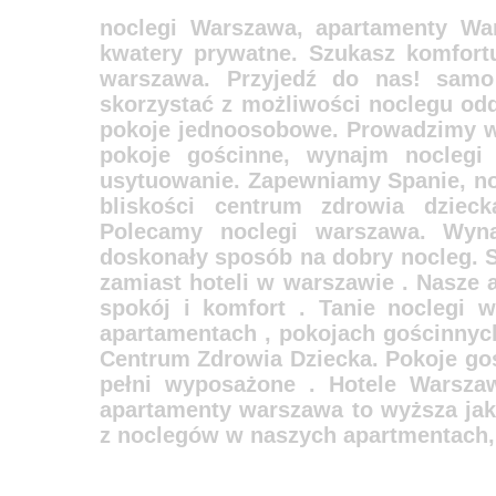
noclegi Warszawa, apartamenty War
kwatery prywatne. Szukasz komfortu
warszawa. Przyjedź do nas! samo
skorzystać z możliwości noclegu od
pokoje jednoosobowe. Prowadzimy w
pokoje gościnne, wynajm noclegi
usytuowanie. Zapewniamy Spanie, no
bliskości centrum zdrowia dziec
Polecamy noclegi warszawa. Wyn
doskonały sposób na dobry nocleg. 
zamiast hoteli w warszawie . Nasze 
spokój i komfort . Tanie noclegi 
apartamentach , pokojach gościnnyc
Centrum Zdrowia Dziecka. Pokoje go
pełni wyposażone . Hotele Warszaw
apartamenty warszawa to wyższa jak
z noclegów w naszych apartmentach,