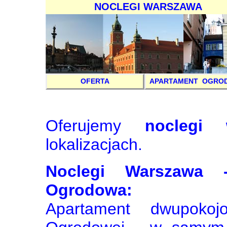
NOCLEGI WARSZAWA
OFERTA
APARTAMENT OGRO
Oferujemy
noclegi
lokalizacjach.
Noclegi Warszawa 
Ogrodowa:
Apartament dwupokoj